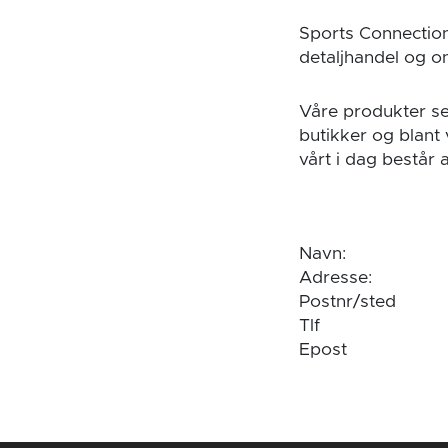
Sports Connection
detaljhandel og on
Våre produkter se
butikker og blant
vårt i dag består 
Navn:
Adresse:
Postnr/sted
Tlf
Epost