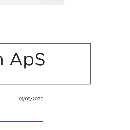
n ApS
01/09/2020