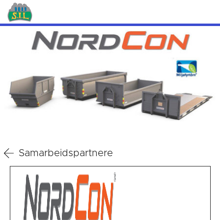
Samarbeidspartnere