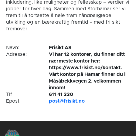
inkludering, like muligheter og fellesskap – verdier vi
jobber for hver dag. Sammen med Storhamar ser vi
frem til å fortsette å heie fram håndballglede,
utvikling og en bærekraftig fremtid – med fri sikt
fremover.
Navn:
Frisikt AS
Adresse:
Vi har 12 kontorer, du finner ditt
nærmeste kontor her:
https://www.frisikt.no/kontakt.
Vårt kontor på Hamar finner du i
Måsåbekkvegen 2, velkommen
innom!
Tlf
611 41 330
Epost
post@frisikt.no