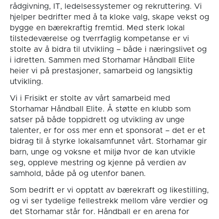
rådgivning, IT, ledelsessystemer og rekruttering. Vi
hjelper bedrifter med å ta kloke valg, skape vekst og
bygge en bærekraftig fremtid. Med sterk lokal
tilstedeværelse og tverrfaglig kompetanse er vi
stolte av å bidra til utvikling – både i næringslivet og
i idretten. Sammen med Storhamar Håndball Elite
heier vi på prestasjoner, samarbeid og langsiktig
utvikling.
Vi i Frisikt er stolte av vårt samarbeid med
Storhamar Håndball Elite. Å støtte en klubb som
satser på både toppidrett og utvikling av unge
talenter, er for oss mer enn et sponsorat – det er et
bidrag til å styrke lokalsamfunnet vårt. Storhamar gir
barn, unge og voksne et miljø hvor de kan utvikle
seg, oppleve mestring og kjenne på verdien av
samhold, både på og utenfor banen.
Som bedrift er vi opptatt av bærekraft og likestilling,
og vi ser tydelige fellestrekk mellom våre verdier og
det Storhamar står for. Håndball er en arena for