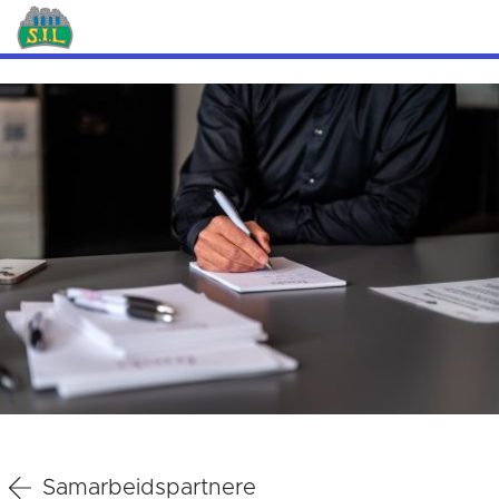
Samarbeidspartnere