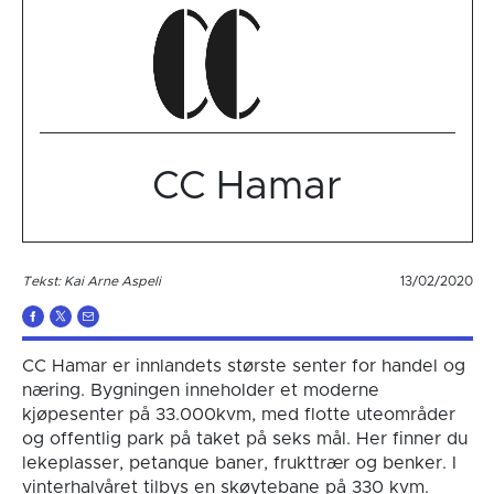
CC Hamar
Tekst: Kai Arne Aspeli
13/02/2020
CC Hamar er innlandets største senter for handel og
næring. Bygningen inneholder et moderne
kjøpesenter på 33.000kvm, med flotte uteområder
og offentlig park på taket på seks mål. Her finner du
lekeplasser, petanque baner, frukttrær og benker. I
vinterhalvåret tilbys en skøytebane på 330 kvm.