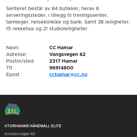
Senteret består av 84 butikker, herav 8
serveringssteder, i tillegg til treningssenter,
tannleger, helseklinkikk og bank. Samt 38 leiligheter,
15 rekkehus og 21 studioleiligheter.
Navn:
CC Hamar
Adresse:
Vangsvegen 62
Postnr/sted
2317 Hamar
Tlf
96914800
Epost
cchamar@cc.no
STORHAMAR HÅNDBALL ELITE
Kornsilovegen 60