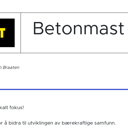
Betonmast
h Braaten
kalt fokus!
or å bidra til utviklingen av bærekraftige samfunn.