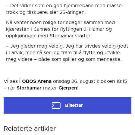
– Det virker som en god hjemmebane med masse
trøkk og tilskuere, sier 25-åringen.
Nå venter noen rolige feriedager sammen med
kjæresten i Cannes før flyttingen til Hamar og
oppkjøringen med Storhamar starter.
– Jeg gleder meg veldig. Jeg har trivdes veldig godt
i Larvik, men nå ser jeg fram til å flytte og utvikle
meg videre – både som spiller og som menneske.
Vi ses i
OBOS Arena
onsdag 26. august
klokken 18:15
– når
Storhamar
møter
Gjerpen
!
Billetter
Relaterte artikler