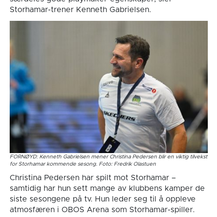
Storhamar-trener Kenneth Gabrielsen.
FORNØYD: Kenneth Gabrielsen mener Christina Pedersen blir en viktig tilvekst
for Storhamar kommende sesong. Foto: Fredrik Olastuen
Christina Pedersen har spilt mot Storhamar –
samtidig har hun sett mange av klubbens kamper de
siste sesongene på tv. Hun leder seg til å oppleve
atmosfæren i OBOS Arena som Storhamar-spiller.