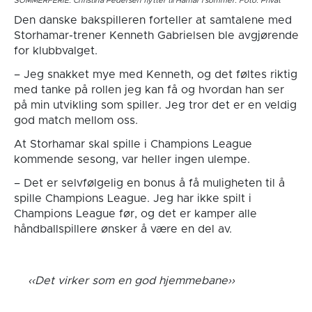
SOMMERFERIE: Christina Pedersen flytter til Hamar i sommer. Foto: Privat
Den danske bakspilleren forteller at samtalene med
Storhamar-trener Kenneth Gabrielsen ble avgjørende
for klubbvalget.
– Jeg snakket mye med Kenneth, og det føltes riktig
med tanke på rollen jeg kan få og hvordan han ser
på min utvikling som spiller. Jeg tror det er en veldig
god match mellom oss.
At Storhamar skal spille i Champions League
kommende sesong, var heller ingen ulempe.
– Det er selvfølgelig en bonus å få muligheten til å
spille Champions League. Jeg har ikke spilt i
Champions League før, og det er kamper alle
håndballspillere ønsker å være en del av.
Det virker som en god hjemmebane