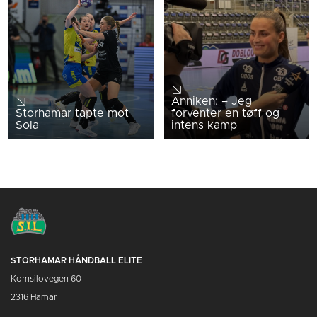
Anniken: – Jeg
Storhamar tapte mot
forventer en tøff og
Sola
intens kamp
STORHAMAR HÅNDBALL ELITE
Kornsilovegen 60
2316 Hamar