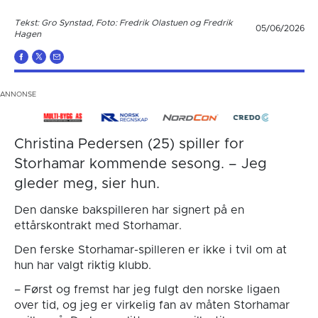
Tekst: Gro Synstad, Foto: Fredrik Olastuen og Fredrik
05/06/2026
Hagen
Christina Pedersen (25) spiller for
Storhamar kommende sesong. – Jeg
gleder meg, sier hun.
Den danske bakspilleren har signert på en
ettårskontrakt med Storhamar.
Den ferske Storhamar-spilleren er ikke i tvil om at
hun har valgt riktig klubb.
– Først og fremst har jeg fulgt den norske ligaen
over tid, og jeg er virkelig fan av måten Storhamar