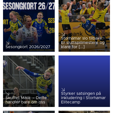
Storhamar slo tilbake:
Er sluttspillmestere og
Sesongkort 2026/2027
klare for [...]
Styrker satsingen på
Skuffet Malá: – Dette
inkludering i Storhamar
handler bare om oss
Elitecamp