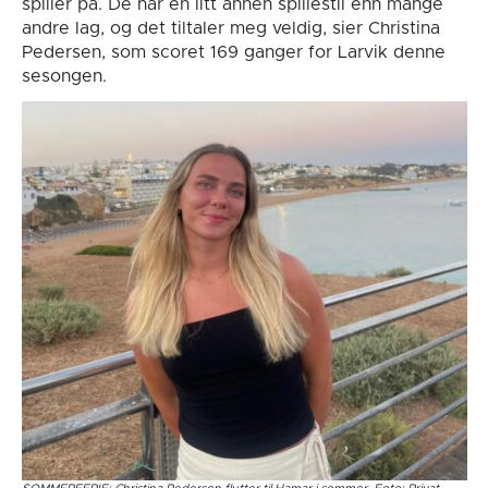
spiller på. De har en litt annen spillestil enn mange
andre lag, og det tiltaler meg veldig, sier Christina
Pedersen, som scoret 169 ganger for Larvik denne
sesongen.