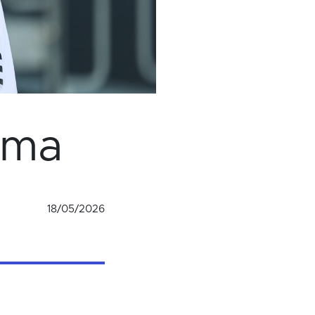
mma
18/05/2026