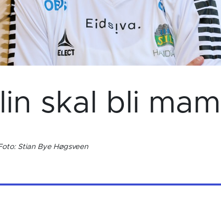
lin skal bli ma
 Foto: Stian Bye Høgsveen