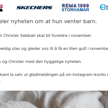
eler nyheten om at hun venter barn.
n Christer Sebbah skal bli foreldre i november.
eldig stas og gleder oss til å få en liten gutt i novembe
in og Christer med den hyggelige nyheten.
kant la selv ut gladmeldingen på sin Instagram-konto
.