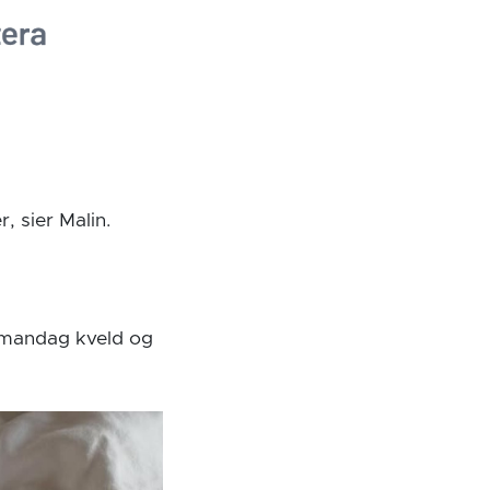
r, sier Malin.
 mandag kveld og