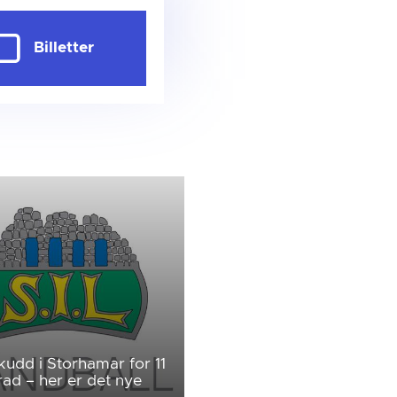
Billetter
udd i Storhamar for 11
rad – her er det nye