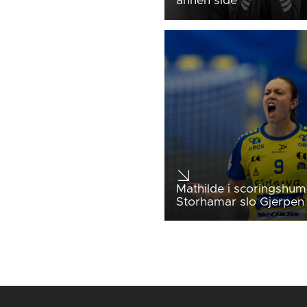
annen side
Mathilde i scoringshum
Storhamar slo Gjerpen