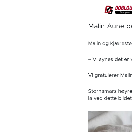
Malin Aune d
Malin og kjæreste
– Vi synes det er v
Vi gratulerer Mal
Storhamars høyre
la ved dette bildet