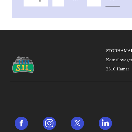
STORHAMAR
Kornsilovege
2316 Hamar