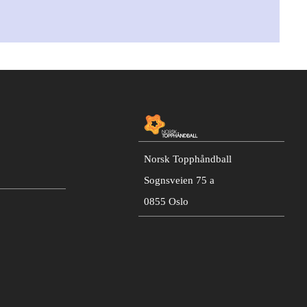
Norsk Topphåndball
Sognsveien 75 a
0855 Oslo