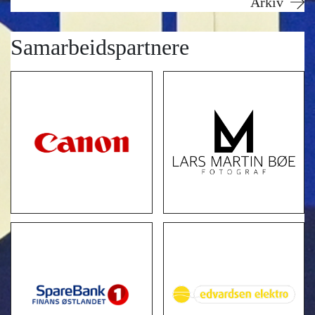
Arkiv
Samarbeidspartnere