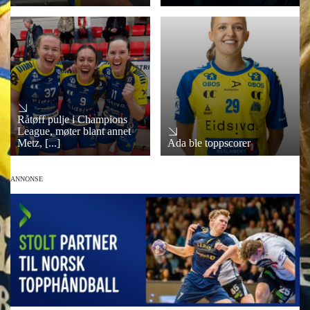
Råtøff pulje i Champions
League, møter blant annet
Metz, [...]
Ada ble toppscorer