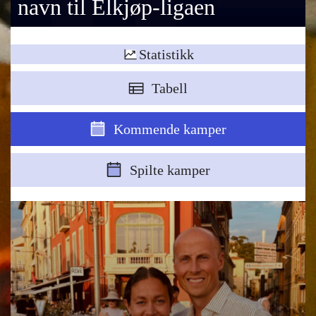
navn til Elkjøp-ligaen
Statistikk
Tabell
Kommende kamper
Spilte kamper