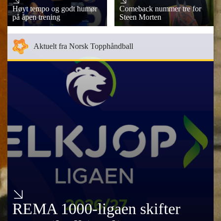
Høyt tempo og godt humør
Comeback nummer tre for
på åpen trening
Steen Morten
Aktuelt fra Norsk Topphåndball
REMA 1000-ligaen skifter