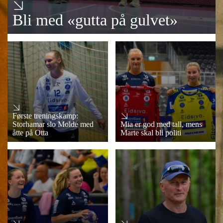
Bli med «gutta på gulvet»
Første treningskamp:
Storhamar slo Molde med
Mia er god med tall, mens
åtte på Otta
Marte skal bli politi