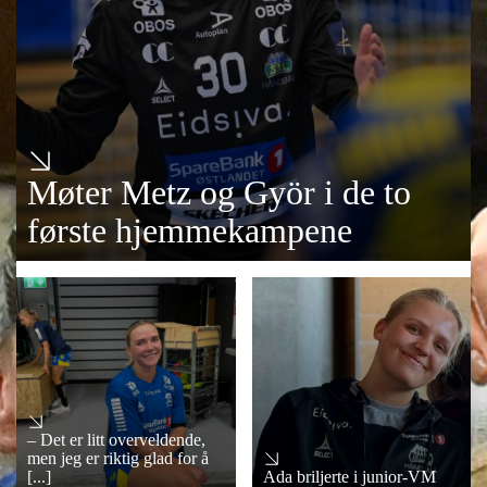
Møter Metz og Györ i de to
første hjemmekampene
– Det er litt overveldende,
men jeg er riktig glad for å
[...]
Ada briljerte i junior-VM