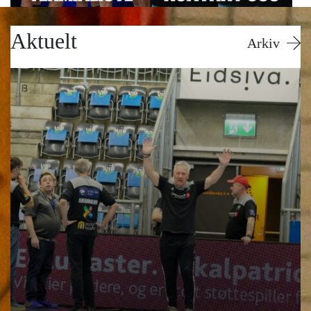
Aktuelt
Arkiv