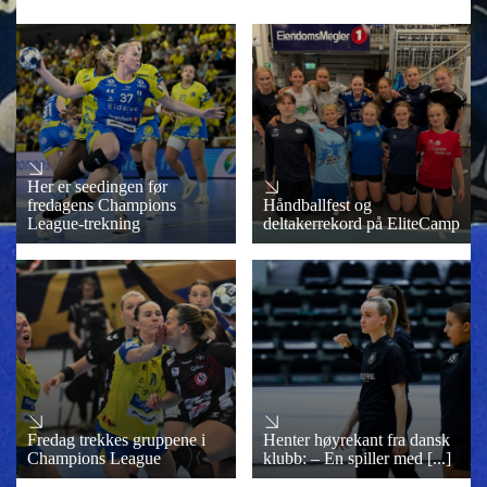
Her er seedingen før
fredagens Champions
Håndballfest og
League-trekning
deltakerrekord på EliteCamp
Fredag trekkes gruppene i
Henter høyrekant fra dansk
Champions League
klubb: – En spiller med [...]